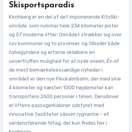
Skisportsparadis
Kirchberg er en del af det imponerende KitzSki-
område, som rummer hele 234 kilometer pister
og 57 moderne lifter. Området strækker sig over
syv kommuner og to provinser, og tilbyder både
nybegyndere og erfarne skiløbere en
uovertruffen mulighed for at nyde sneen. Én af
de mest bemærkelsesværdige nyheder i
området er den nye Fleckalmbahn, der med sine
4 kilometer og næsten 1000 højdemeter kan
transportere 2600 personer i timen. Derudover
er liftens passagerkabiner udstyret med
innovative faciliteter såsom rygvarme – et
verdensførende tiltag, der kun findes her i
Kirchberg.