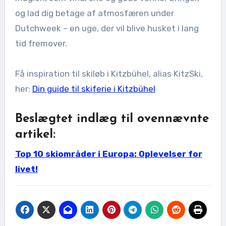
og lad dig betage af atmosfæren under
Dutchweek – en uge, der vil blive husket i lang
tid fremover.
Få inspiration til skiløb i Kitzbühel, alias KitzSki,
her:
Din guide til skiferie i Kitzbühel
Beslægtet indlæg til ovennævnte
artikel:
Top 10 skiområder i Europa: Oplevelser for
livet!