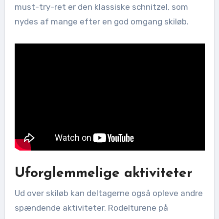
must-try-ret er den klassiske schnitzel, som
nydes af mange efter en god omgang skiløb.
Uforglemmelige aktiviteter
Ud over skiløb kan deltagerne også opleve andre
spændende aktiviteter. Rodelturene på