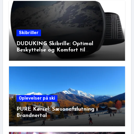
Skibriller
DUDUKING Skibrille: Optimal
Beskyttelse og Komfort til
Vinteraktiviteter
Oplevelser på ski
PURE Kørsel: Sæsonafslutning i
Brandnertal