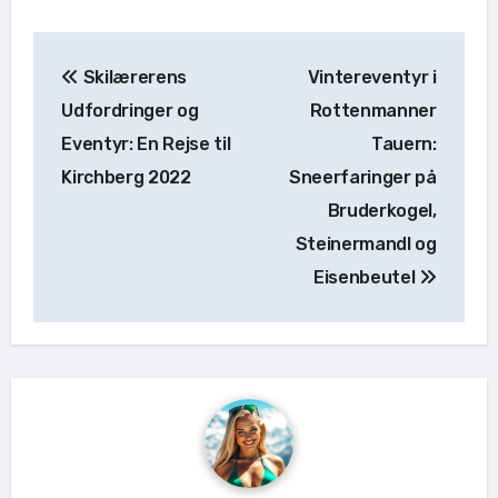
Indlægsnavigation
Skilærerens
Vintereventyr i
Udfordringer og
Rottenmanner
Eventyr: En Rejse til
Tauern:
Kirchberg 2022
Sneerfaringer på
Bruderkogel,
Steinermandl og
Eisenbeutel