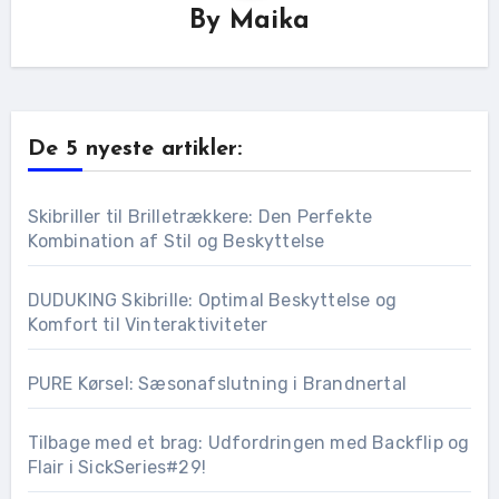
By
Maika
De 5 nyeste artikler:
Skibriller til Brilletrækkere: Den Perfekte
Kombination af Stil og Beskyttelse
DUDUKING Skibrille: Optimal Beskyttelse og
Komfort til Vinteraktiviteter
PURE Kørsel: Sæsonafslutning i Brandnertal
Tilbage med et brag: Udfordringen med Backflip og
Flair i SickSeries#29!