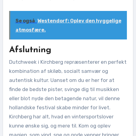
Se også
Westendorf: Oplev den hyggelige
atmosfære.
Afslutning
Dutchweek i Kirchberg repræsenterer en perfekt
kombination af skiløb, socialt samvær og
autentisk kultur. Uanset om du er her for at
finde de bedste pister, svinge dig til musikken
eller blot nyde den betagende natur, vil denne
hollandske festival skabe minder for livet.
Kirchberg har alt, hvad en vintersportslover
kunne ønske sig, og mere til. Kom og oplev
magien, som vind, sne og gode venner bringer,