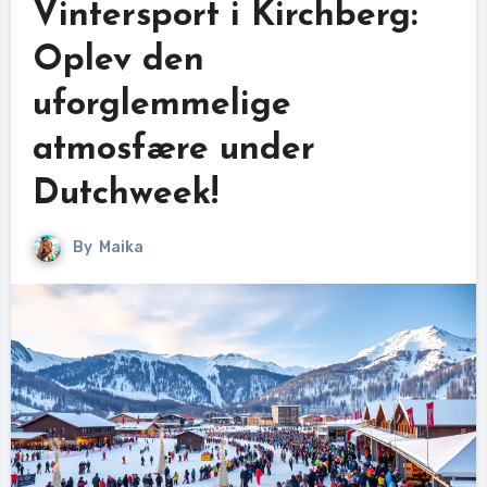
Vintersport i Kirchberg:
Oplev den
uforglemmelige
atmosfære under
Dutchweek!
By
Maika