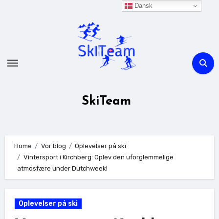
Skip
Dansk
to
content
SkiTeam
Home
Vor blog
Oplevelser på ski
Vintersport i Kirchberg: Oplev den uforglemmelige
atmosfære under Dutchweek!
Oplevelser på ski