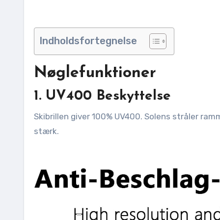
Indholdsfortegnelse
Nøglefunktioner
1. UV400 Beskyttelse
Skibrillen giver 100% UV400. Solens stråler ramme
stærk.