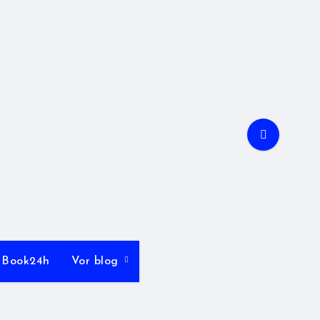
Book24h
Vor blog