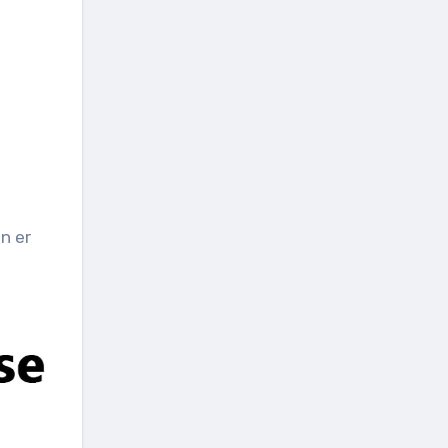
en er