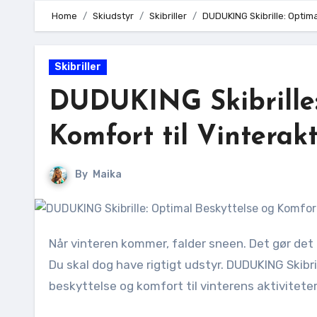
Home
Skiudstyr
Skibriller
DUDUKING Skibrille: Optima
Skibriller
DUDUKING Skibrille:
Komfort til Vinterakt
By
Maika
Når vinteren kommer, falder sneen. Det gør det nemt at tage ud og prøve skiing, snowboarding eller skøjteløb.
Du skal dog have rigtigt udstyr. DUDUKING Skibril
beskyttelse og komfort til vinterens aktiviteter