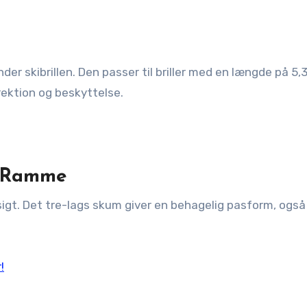
er skibrillen. Den passer til briller med en længde på 5,3
rektion og beskyttelse.
l Ramme
igt. Det tre-lags skum giver en behagelig pasform, også
!