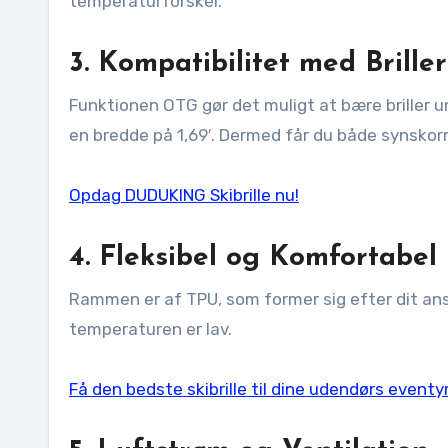
temperaturforskel.
3. Kompatibilitet med Briller
Funktionen OTG gør det muligt at bære briller und
en bredde på 1,69′. Dermed får du både synskor
Opdag DUDUKING Skibrille nu!
4. Fleksibel og Komfortabe
Rammen er af TPU, som former sig efter dit ans
temperaturen er lav.
Få den bedste skibrille til dine udendørs eventyr