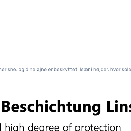
r sne, og dine øjne er beskyttet. Især i højder, hvor sol