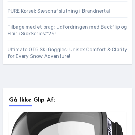
PURE Kørsel: Sæsonafslutning i Brandnertal
Tilbage med et brag: Udfordringen med Backflip og
Flair i SickSeries#29!
Ultimate OTG Ski Goggles: Unisex Comfort & Clarity
for Every Snow Adventure!
Gå Ikke Glip Af: