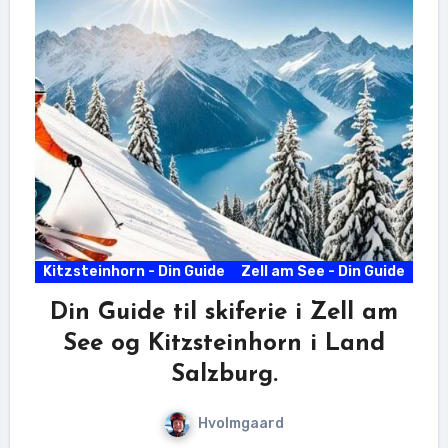
Kitzsteinhorn - Din Guide
Zell am See - Din Guide
Din Guide til skiferie i Zell am
See og Kitzsteinhorn i Land
Salzburg.
Hvolmgaard