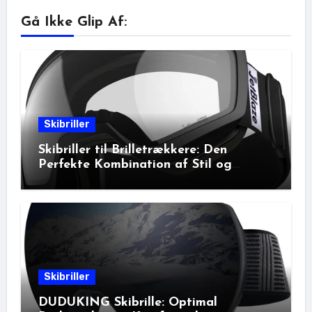
Gå Ikke Glip Af:
Skibriller
Skibriller til Brilletrækkere: Den
Perfekte Kombination af Stil og
Beskyttelse
Skibriller
DUDUKING Skibrille: Optimal