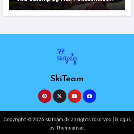
SkiTeam
Copyright © 2026 skiteam.dk all rights reserved
|
Blogus
by
Themeansar
.