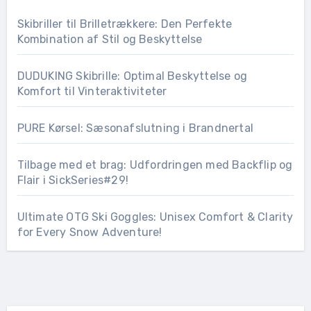
Skibriller til Brilletrækkere: Den Perfekte
Kombination af Stil og Beskyttelse
DUDUKING Skibrille: Optimal Beskyttelse og
Komfort til Vinteraktiviteter
PURE Kørsel: Sæsonafslutning i Brandnertal
Tilbage med et brag: Udfordringen med Backflip og
Flair i SickSeries#29!
Ultimate OTG Ski Goggles: Unisex Comfort & Clarity
for Every Snow Adventure!