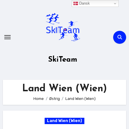
Skip
Dansk
to
content
SkiTeam
Land Wien (Wien)
Home
Østrig
Land Wien (Wien)
Land Wien (Wien)