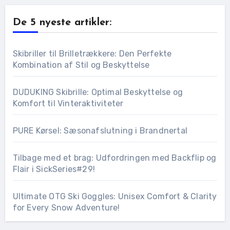
De 5 nyeste artikler:
Skibriller til Brilletrækkere: Den Perfekte
Kombination af Stil og Beskyttelse
DUDUKING Skibrille: Optimal Beskyttelse og
Komfort til Vinteraktiviteter
PURE Kørsel: Sæsonafslutning i Brandnertal
Tilbage med et brag: Udfordringen med Backflip og
Flair i SickSeries#29!
Ultimate OTG Ski Goggles: Unisex Comfort & Clarity
for Every Snow Adventure!