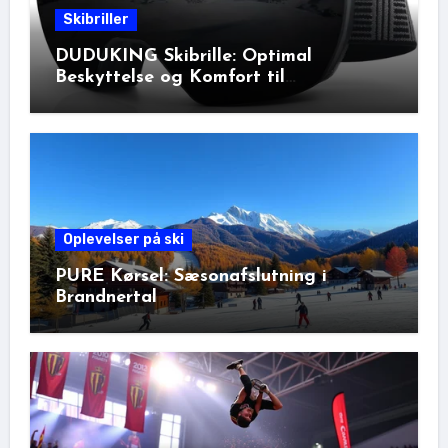
Skibriller
DUDUKING Skibrille: Optimal
Beskyttelse og Komfort til
Vinteraktiviteter
Oplevelser på ski
PURE Kørsel: Sæsonafslutning i
Brandnertal