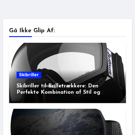
Gå Ikke Glip Af:
Skibriller
Skibriller til Brilletrækkere: Den
Perfekte Kombination af Stil og
Beskyttelse