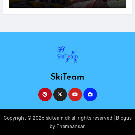
SkiTeam
Copyright © 2026 skiteam.dk all rights reserved
|
Blogus
by
Themeansar
.