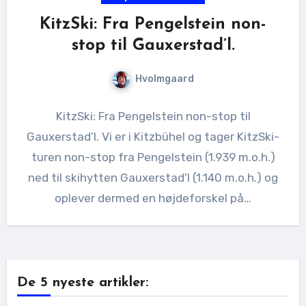
KitzSki: Fra Pengelstein non-
stop til Gauxerstad’l.
Hvolmgaard
KitzSki: Fra Pengelstein non-stop til
Gauxerstad’l. Vi er i Kitzbühel og tager KitzSki-
turen non-stop fra Pengelstein (1.939 m.o.h.)
ned til skihytten Gauxerstad’l (1.140 m.o.h.) og
oplever dermed en højdeforskel på…
De 5 nyeste artikler: