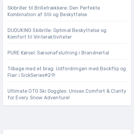
Skibriller til Brilletrækkere: Den Perfekte
Kombination af Stil og Beskyttelse
DUDUKING Skibrille: Optimal Beskyttelse og
Komfort til Vinteraktiviteter
PURE Kørsel: Sæsonafslutning i Brandnertal
Tilbage med et brag: Udfordringen med Backflip og
Flair i SickSeries#29!
Ultimate OTG Ski Goggles: Unisex Comfort & Clarity
for Every Snow Adventure!