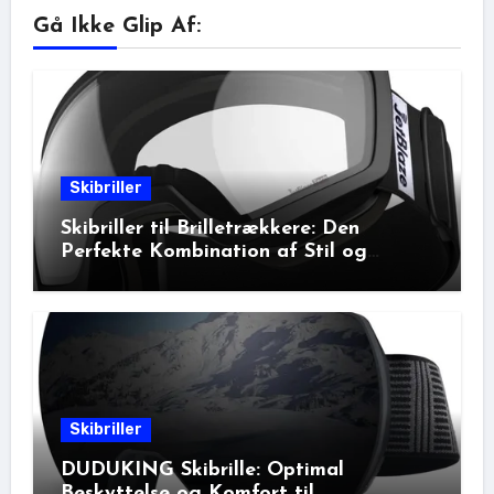
Gå Ikke Glip Af:
Skibriller
Skibriller til Brilletrækkere: Den
Perfekte Kombination af Stil og
Beskyttelse
Skibriller
DUDUKING Skibrille: Optimal
Beskyttelse og Komfort til