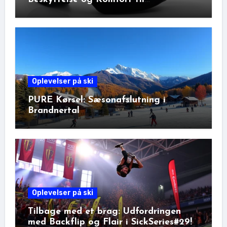
Vinteraktiviteter
Oplevelser på ski
PURE Kørsel: Sæsonafslutning i
Brandnertal
Oplevelser på ski
Tilbage med et brag: Udfordringen
med Backflip og Flair i SickSeries#29!