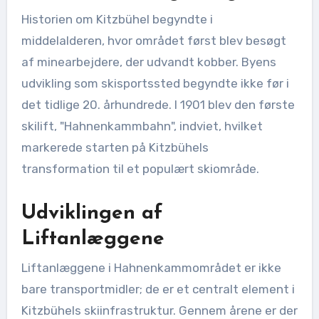
Historien om Kitzbühel begyndte i
middelalderen, hvor området først blev besøgt
af minearbejdere, der udvandt kobber. Byens
udvikling som skisportssted begyndte ikke før i
det tidlige 20. århundrede. I 1901 blev den første
skilift, "Hahnenkammbahn", indviet, hvilket
markerede starten på Kitzbühels
transformation til et populært skiområde.
Udviklingen af
Liftanlæggene
Liftanlæggene i Hahnenkammområdet er ikke
bare transportmidler; de er et centralt element i
Kitzbühels skiinfrastruktur. Gennem årene er der