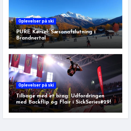
Oplevelser på ski
PURE Kørsel: Sæsonafslutning i
Brandnertal
Oplevelser på ski
Tilbage med et brag: Udfordringen
med Backflip og Flair i SickSeries#29!