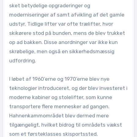
sket betydelige opgraderinger og
moderniseringer af samt afvikling af det gamle
udstyr. Tidlige lifter var ofte trælifter, hvor
skikørere stod på bunden, mens de blev trukket
op ad bakken. Disse anordninger var ikke kun
skrøbelige, men også en sikkerhedsmæssig
udfordring.
I løbet af 1960’erne og 1970’erne blev nye
teknologier introduceret, og der blev investeret i
moderne kabiner og stolelifter, som kunne
transportere flere mennesker ad gangen.
Hahnenkammområdet blev dermed mere
tilgængeligt, hvilket bidrog til områdets vækst
som et førsteklasses skisportssted.