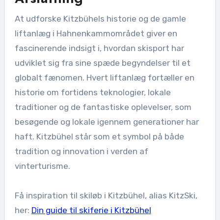
At udforske Kitzbühels historie og de gamle
liftanlæg i Hahnenkammområdet giver en
fascinerende indsigt i, hvordan skisport har
udviklet sig fra sine spæde begyndelser til et
globalt fænomen. Hvert liftanlæg fortæller en
historie om fortidens teknologier, lokale
traditioner og de fantastiske oplevelser, som
besøgende og lokale igennem generationer har
haft. Kitzbühel står som et symbol på både
tradition og innovation i verden af
vinterturisme.
Få inspiration til skiløb i Kitzbühel, alias KitzSki,
her:
Din guide til skiferie i Kitzbühel