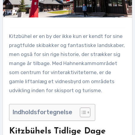
Kitzbühel er en by der ikke kun er kendt for sine
pragtfulde skibakker og fantastiske landskaber,
men også for sin rige historie, der strækker sig
mange år tilbage. Med Hahnenkammområdet
som centrum for vinteraktiviteterne, er de
gamle liftanlæg et vidnesbyrd om områdets
udvikling inden for skisport og turisme.
Indholdsfortegnelse
Kitzbühels Tidlige Dage