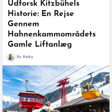
Udforsk Kitzbühels
Historie: En Rejse
Gennem
Hahnenkammområdets
Gamle Liftanlæg
By
Maika