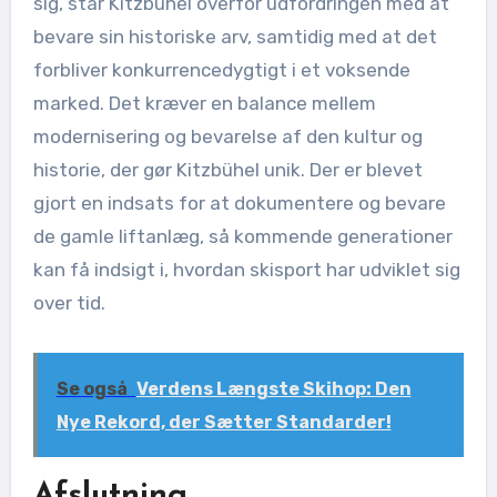
sig, står Kitzbühel overfor udfordringen med at
bevare sin historiske arv, samtidig med at det
forbliver konkurrencedygtigt i et voksende
marked. Det kræver en balance mellem
modernisering og bevarelse af den kultur og
historie, der gør Kitzbühel unik. Der er blevet
gjort en indsats for at dokumentere og bevare
de gamle liftanlæg, så kommende generationer
kan få indsigt i, hvordan skisport har udviklet sig
over tid.
Se også
Verdens Længste Skihop: Den
Nye Rekord, der Sætter Standarder!
Afslutning