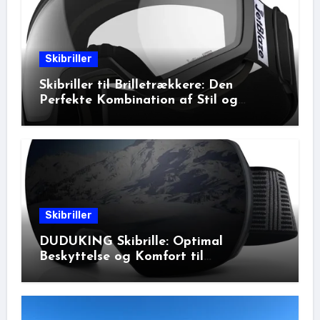
Skibriller
Skibriller til Brilletrækkere: Den
Perfekte Kombination af Stil og
Beskyttelse
Skibriller
DUDUKING Skibrille: Optimal
Beskyttelse og Komfort til
Vinteraktiviteter