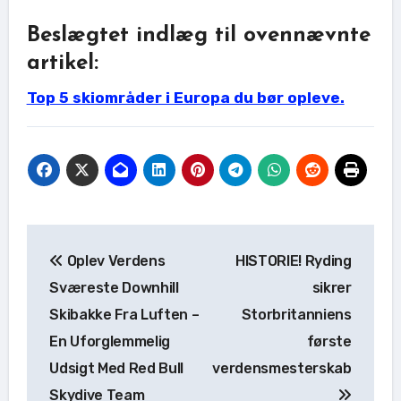
Beslægtet indlæg til ovennævnte
artikel:
Top 5 skiområder i Europa du bør opleve.
Indlægsnavigation
Oplev Verdens
HISTORIE! Ryding
Sværeste Downhill
sikrer
Skibakke Fra Luften –
Storbritanniens
En Uforglemmelig
første
Udsigt Med Red Bull
verdensmesterskab
Skydive Team