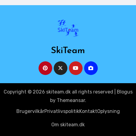
SkiTeam
Copyright © 2026 skiteam.dk all rights reserved
|
Blogus
by
Themeansar
.
Brugervilkår
Privatlivspolitik
Kontakt
Oplysning
Om skiteam.dk