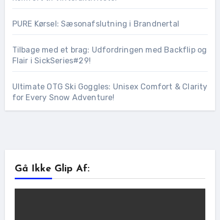
PURE Kørsel: Sæsonafslutning i Brandnertal
Tilbage med et brag: Udfordringen med Backflip og
Flair i SickSeries#29!
Ultimate OTG Ski Goggles: Unisex Comfort & Clarity
for Every Snow Adventure!
Gå Ikke Glip Af: