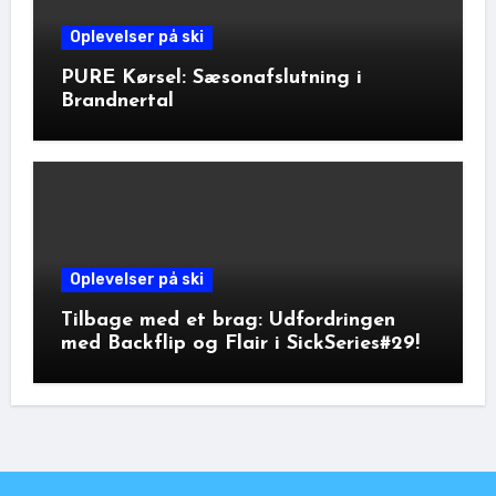
Oplevelser på ski
PURE Kørsel: Sæsonafslutning i
Brandnertal
Oplevelser på ski
Tilbage med et brag: Udfordringen
med Backflip og Flair i SickSeries#29!