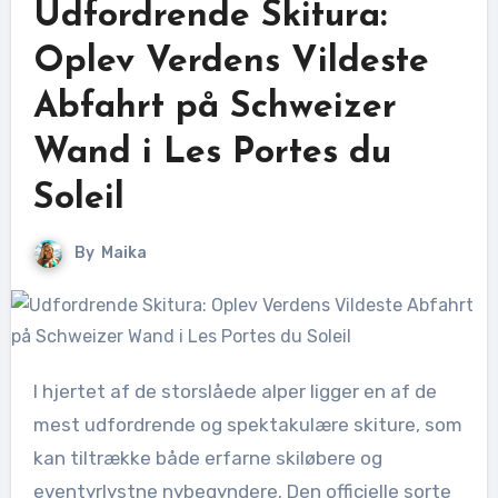
Udfordrende Skitura:
Oplev Verdens Vildeste
Abfahrt på Schweizer
Wand i Les Portes du
Soleil
By
Maika
I hjertet af de storslåede alper ligger en af de
mest udfordrende og spektakulære skiture, som
kan tiltrække både erfarne skiløbere og
eventyrlystne nybegyndere. Den officielle sorte