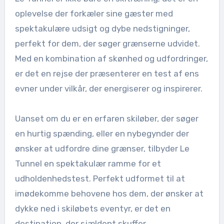
oplevelse der forkæler sine gæster med
spektakulære udsigt og dybe nedstigninger,
perfekt for dem, der søger grænserne udvidet.
Med en kombination af skønhed og udfordringer,
er det en rejse der præsenterer en test af ens
evner under vilkår, der energiserer og inspirerer.
Uanset om du er en erfaren skiløber, der søger
en hurtig spænding, eller en nybegynder der
ønsker at udfordre dine grænser, tilbyder Le
Tunnel en spektakulær ramme for et
udholdenhedstest. Perfekt udformet til at
imødekomme behovene hos dem, der ønsker at
dykke ned i skiløbets eventyr, er det en
destination, der sjældent skuffer.