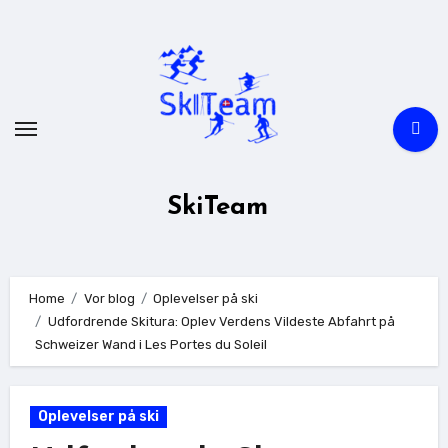
Skip
to
content
SkiTeam
Home
Vor blog
Oplevelser på ski
Udfordrende Skitura: Oplev Verdens Vildeste Abfahrt på
Schweizer Wand i Les Portes du Soleil
Oplevelser på ski