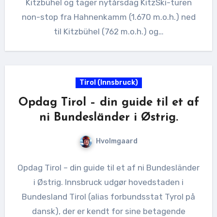
Kitzbühel og tager nytårsdag KitzSki-turen
non-stop fra Hahnenkamm (1.670 m.o.h.) ned
til Kitzbühel (762 m.o.h.) og…
Tirol (Innsbruck)
Opdag Tirol – din guide til et af
ni Bundesländer i Østrig.
Hvolmgaard
Opdag Tirol – din guide til et af ni Bundesländer
i Østrig. Innsbruck udgør hovedstaden i
Bundesland Tirol (alias forbundsstat Tyrol på
dansk), der er kendt for sine betagende