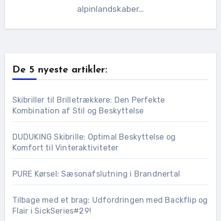
alpinlandskaber…
De 5 nyeste artikler:
Skibriller til Brilletrækkere: Den Perfekte
Kombination af Stil og Beskyttelse
DUDUKING Skibrille: Optimal Beskyttelse og
Komfort til Vinteraktiviteter
PURE Kørsel: Sæsonafslutning i Brandnertal
Tilbage med et brag: Udfordringen med Backflip og
Flair i SickSeries#29!