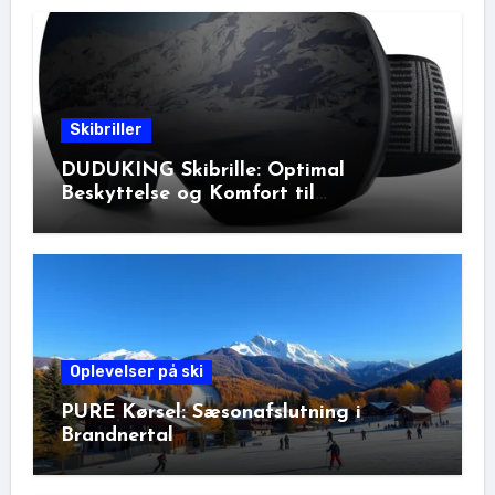
Skibriller
DUDUKING Skibrille: Optimal
Beskyttelse og Komfort til
Vinteraktiviteter
Oplevelser på ski
PURE Kørsel: Sæsonafslutning i
Brandnertal