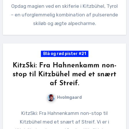
Opdag magien ved en skiferie i Kitzbühel, Tyrol
– en uforglemmelig kombination af pulserende
skiløb og ægte alpecharme.
Blå og rød pister #21
KitzSki: Fra Hahnenkamm non-
stop til Kitzbühel med et snært
af Streif.
Hvolmgaard
KitzSki: Fra Hahnenkamm non-stop til
Kitzbühel med et snært af Streif. Vi er i