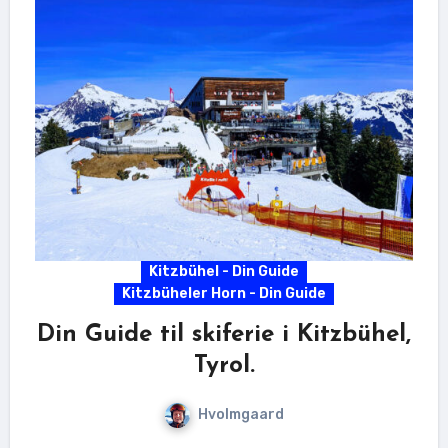
Kitzbühel - Din Guide
Kitzbüheler Horn - Din Guide
Din Guide til skiferie i Kitzbühel,
Tyrol.
Hvolmgaard