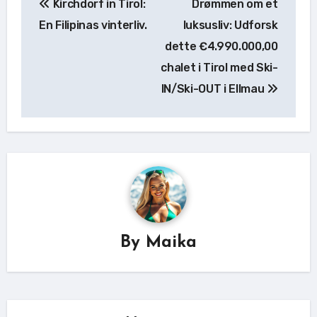
Kirchdorf in Tirol:
Drømmen om et
En Filipinas vinterliv.
luksusliv: Udforsk
dette €4.990.000,00
chalet i Tirol med Ski-
IN/Ski-OUT i Ellmau
By
Maika