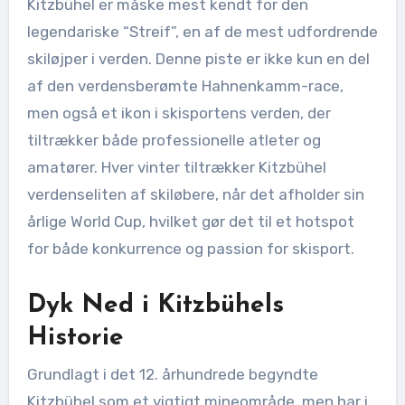
Kitzbühel er måske mest kendt for den
legendariske “Streif”, en af de mest udfordrende
skiløjper i verden. Denne piste er ikke kun en del
af den verdensberømte Hahnenkamm-race,
men også et ikon i skisportens verden, der
tiltrækker både professionelle atleter og
amatører. Hver vinter tiltrækker Kitzbühel
verdenseliten af skiløbere, når det afholder sin
årlige World Cup, hvilket gør det til et hotspot
for både konkurrence og passion for skisport.
Dyk Ned i Kitzbühels
Historie
Grundlagt i det 12. århundrede begyndte
Kitzbühel som et vigtigt mineområde, men har i