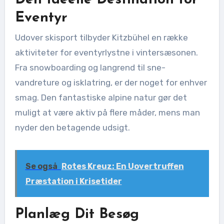
Eventyr
Udover skisport tilbyder Kitzbühel en række
aktiviteter for eventyrlystne i vintersæsonen.
Fra snowboarding og langrend til sne-
vandreture og isklatring, er der noget for enhver
smag. Den fantastiske alpine natur gør det
muligt at være aktiv på flere måder, mens man
nyder den betagende udsigt.
Se også
Rotes Kreuz: En Uovertruffen
Præstation i Krisetider
Planlæg Dit Besøg