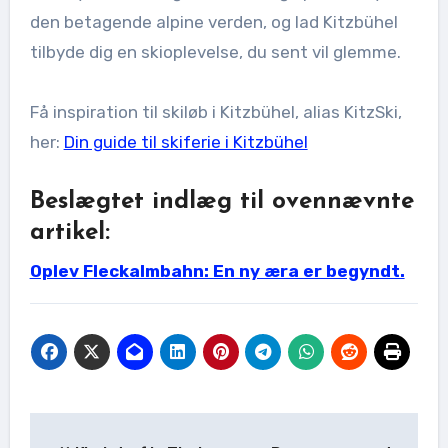
den betagende alpine verden, og lad Kitzbühel
tilbyde dig en skioplevelse, du sent vil glemme.
Få inspiration til skiløb i Kitzbühel, alias KitzSki,
her:
Din guide til skiferie i Kitzbühel
Beslægtet indlæg til ovennævnte
artikel:
Oplev Fleckalmbahn: En ny æra er begyndt.
Indlægsnavigation