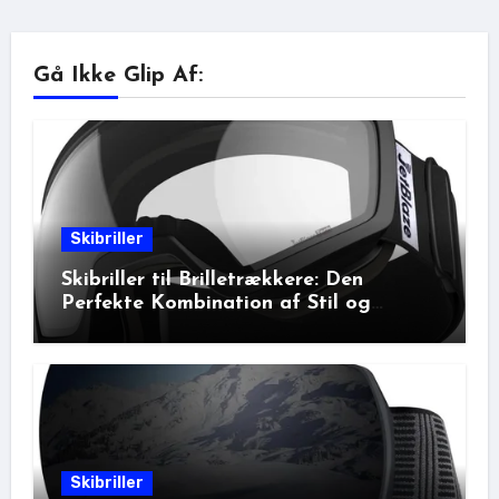
Gå Ikke Glip Af:
Skibriller
Skibriller til Brilletrækkere: Den
Perfekte Kombination af Stil og
Beskyttelse
Skibriller