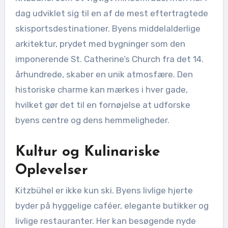
dag udviklet sig til en af de mest eftertragtede
skisportsdestinationer. Byens middelalderlige
arkitektur, prydet med bygninger som den
imponerende St. Catherine’s Church fra det 14.
århundrede, skaber en unik atmosfære. Den
historiske charme kan mærkes i hver gade,
hvilket gør det til en fornøjelse at udforske
byens centre og dens hemmeligheder.
Kultur og Kulinariske
Oplevelser
Kitzbühel er ikke kun ski. Byens livlige hjerte
byder på hyggelige caféer, elegante butikker og
livlige restauranter. Her kan besøgende nyde