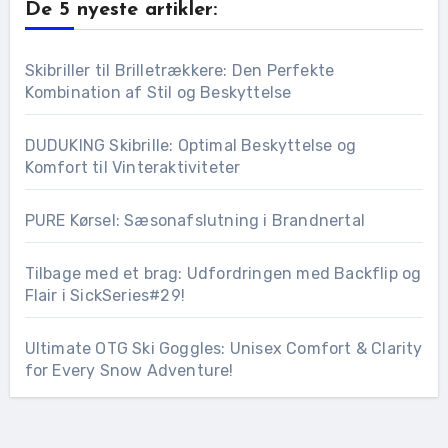
De 5 nyeste artikler:
Skibriller til Brilletrækkere: Den Perfekte
Kombination af Stil og Beskyttelse
DUDUKING Skibrille: Optimal Beskyttelse og
Komfort til Vinteraktiviteter
PURE Kørsel: Sæsonafslutning i Brandnertal
Tilbage med et brag: Udfordringen med Backflip og
Flair i SickSeries#29!
Ultimate OTG Ski Goggles: Unisex Comfort & Clarity
for Every Snow Adventure!