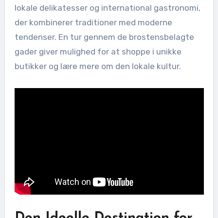
lokale delikatesser og international gastronomi,
der kombinerer traditioner med moderne
tendenser. En tur gennem de brostensbelagte
gader giver mulighed for at shoppe i unikke
butikker og lære mere om den lokale kultur.
Den Ideelle Destination for