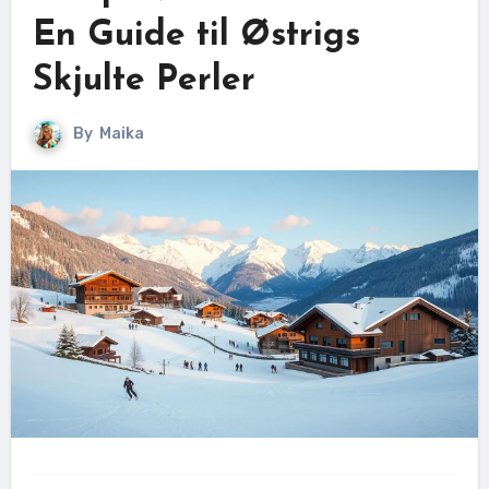
En Guide til Østrigs
Skjulte Perler
By
Maika