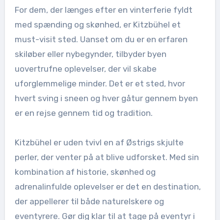
For dem, der længes efter en vinterferie fyldt
med spænding og skønhed, er Kitzbühel et
must-visit sted. Uanset om du er en erfaren
skiløber eller nybegynder, tilbyder byen
uovertrufne oplevelser, der vil skabe
uforglemmelige minder. Det er et sted, hvor
hvert sving i sneen og hver gåtur gennem byen
er en rejse gennem tid og tradition.
Kitzbühel er uden tvivl en af Østrigs skjulte
perler, der venter på at blive udforsket. Med sin
kombination af historie, skønhed og
adrenalinfulde oplevelser er det en destination,
der appellerer til både naturelskere og
eventyrere. Gør dig klar til at tage på eventyr i