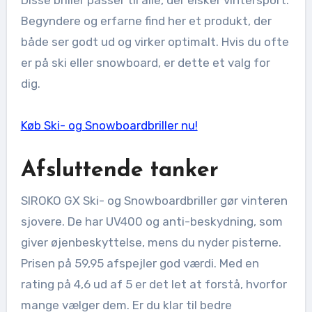
Disse briller passer til alle, der elsker vintersport.
Begyndere og erfarne find her et produkt, der
både ser godt ud og virker optimalt. Hvis du ofte
er på ski eller snowboard, er dette et valg for
dig.
Køb Ski- og Snowboardbriller nu!
Afsluttende tanker
SIROKO GX Ski- og Snowboardbriller gør vinteren
sjovere. De har UV400 og anti-beskydning, som
giver øjenbeskyttelse, mens du nyder pisterne.
Prisen på 59,95 afspejler god værdi. Med en
rating på 4,6 ud af 5 er det let at forstå, hvorfor
mange vælger dem. Er du klar til bedre