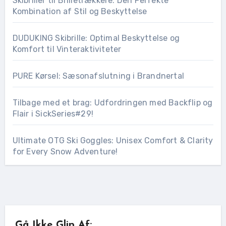
Skibriller til Brilletrækkere: Den Perfekte
Kombination af Stil og Beskyttelse
DUDUKING Skibrille: Optimal Beskyttelse og
Komfort til Vinteraktiviteter
PURE Kørsel: Sæsonafslutning i Brandnertal
Tilbage med et brag: Udfordringen med Backflip og
Flair i SickSeries#29!
Ultimate OTG Ski Goggles: Unisex Comfort & Clarity
for Every Snow Adventure!
Gå Ikke Glip Af: