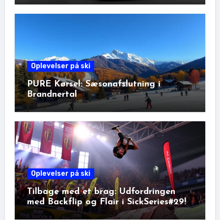
Oplevelser på ski
PURE Kørsel: Sæsonafslutning i
Brandnertal
Oplevelser på ski
Tilbage med et brag: Udfordringen
med Backflip og Flair i SickSeries#29!