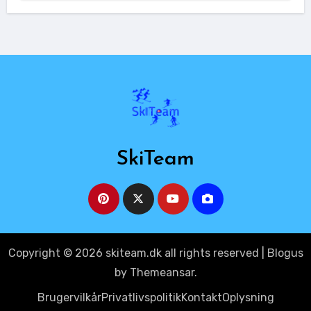
SkiTeam
Copyright © 2026 skiteam.dk all rights reserved
|
Blogus
by
Themeansar
.
Brugervilkår
Privatlivspolitik
Kontakt
Oplysning