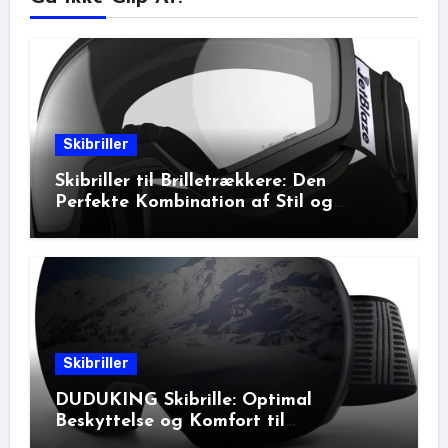
Skibriller
Skibriller til Brilletrækkere: Den
Perfekte Kombination af Stil og
Beskyttelse
Skibriller
DUDUKING Skibrille: Optimal
Beskyttelse og Komfort til
Vinteraktiviteter