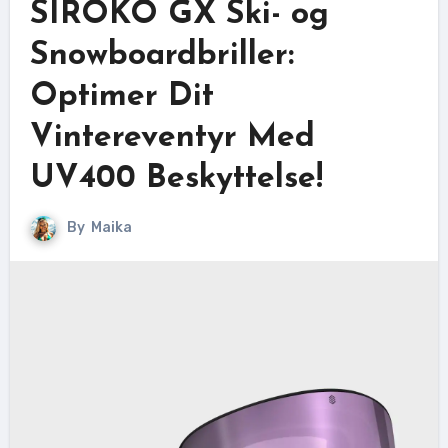
SIROKO GX Ski- og
Snowboardbriller:
Optimer Dit
Vintereventyr Med
UV400 Beskyttelse!
By
Maika