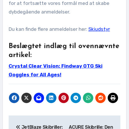
for at fortsætte vores formål med at skabe
dybdegående anmeldelser.
Du kan finde flere anmeldelser her:
Skiudstyr
Beslægtet indlæg til ovennævnte
artikel:
Crystal Clear Vision: Findway OTG Ski
Goggles for All Ages!
Indlægsnavigation
JetBlaze Skibriller:
ACURE Skibrille: Den