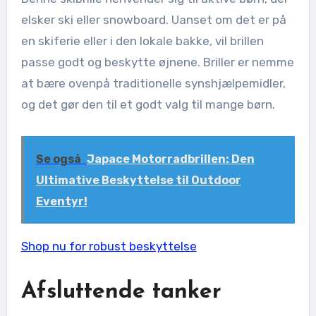
elsker ski eller snowboard. Uanset om det er på
en skiferie eller i den lokale bakke, vil brillen
passe godt og beskytte øjnene. Briller er nemme
at bære ovenpå traditionelle synshjælpemidler,
og det gør den til et godt valg til mange børn.
Se også
Japace Motorradbrillen: Den
Ultimative Beskyttelse til Outdoor
Eventyr!
Shop nu for robust beskyttelse
Afsluttende tanker