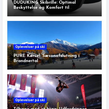
DUDUKING Skibrille: Optimal
Beskyttelse og Komfort til
Vinteraktiviteter
Oplevelser på ski
PURE Kørsel: Sæsonafslutning i
Brandnertal
Oplevelser på ski