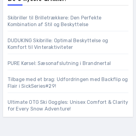
Skibriller til Brilletrækkere: Den Perfekte
Kombination af Stil og Beskyttelse
DUDUKING Skibrille: Optimal Beskyttelse og
Komfort til Vinteraktiviteter
PURE Kørsel: Sæsonafslutning i Brandnertal
Tilbage med et brag: Udfordringen med Backflip og
Flair i SickSeries#29!
Ultimate OTG Ski Goggles: Unisex Comfort & Clarity
for Every Snow Adventure!