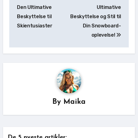
Den Ultimative
Ultimative
Beskyttelse til
Beskyttelse og Stil til
Skientusiaster
Din Snowboard-
oplevelse!
By
Maika
De 5 nyeste artikler: