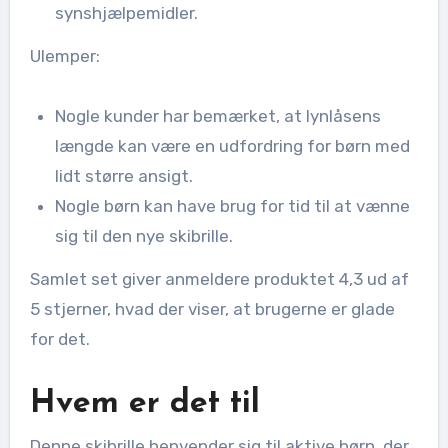
synshjælpemidler.
Ulemper:
Nogle kunder har bemærket, at lynlåsens
længde kan være en udfordring for børn med
lidt større ansigt.
Nogle børn kan have brug for tid til at vænne
sig til den nye skibrille.
Samlet set giver anmeldere produktet 4,3 ud af
5 stjerner, hvad der viser, at brugerne er glade
for det.
Hvem er det til
Denne skibrille henvender sig til aktive børn, der