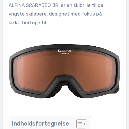
ALPINA SCARABEO JR. er en skibrille til de
yngste skiløbere, designet med fokus på
sikkerhed og stil.
Indholdsfortegnelse