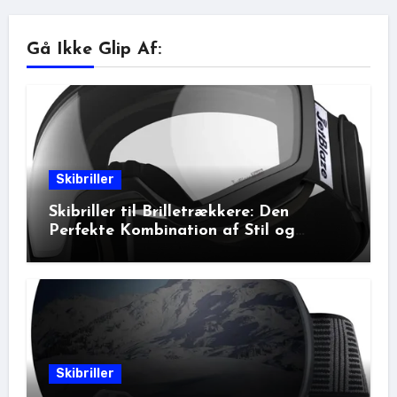
Gå Ikke Glip Af:
Skibriller
Skibriller til Brilletrækkere: Den
Perfekte Kombination af Stil og
Beskyttelse
Skibriller