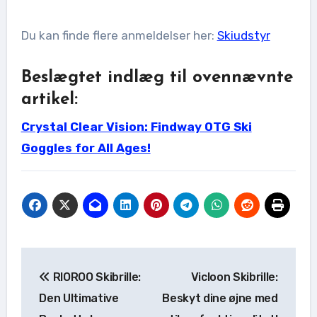
Du kan finde flere anmeldelser her:
Skiudstyr
Beslægtet indlæg til ovennævnte
artikel:
Crystal Clear Vision: Findway OTG Ski
Goggles for All Ages!
Indlægsnavigation
RIOROO Skibrille:
Vicloon Skibrille:
Den Ultimative
Beskyt dine øjne med