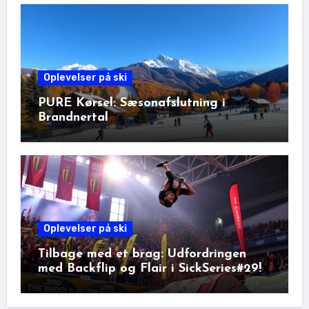
Oplevelser på ski
PURE Kørsel: Sæsonafslutning i
Brandnertal
Oplevelser på ski
Tilbage med et brag: Udfordringen
med Backflip og Flair i SickSeries#29!