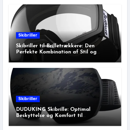
Skibriller
Skibriller til Brilletrækkere: Den
Perfekte Kombination af Stil og
Beskyttelse
Skibriller
DUDUKING Skibrille: Optimal
Beskyttelse og Komfort til
Vinteraktiviteter