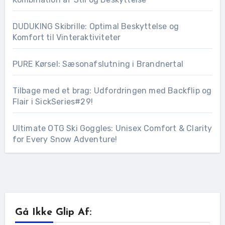
DUDUKING Skibrille: Optimal Beskyttelse og
Komfort til Vinteraktiviteter
PURE Kørsel: Sæsonafslutning i Brandnertal
Tilbage med et brag: Udfordringen med Backflip og
Flair i SickSeries#29!
Ultimate OTG Ski Goggles: Unisex Comfort & Clarity
for Every Snow Adventure!
Gå Ikke Glip Af: