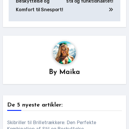
Beskyttelse og
stil og funktionalitet!
Komfort til Snesport!
By
Maika
De 5 nyeste artikler:
Skibriller til Brilletrækkere: Den Perfekte
Kombination af Stil og Beskyttelse