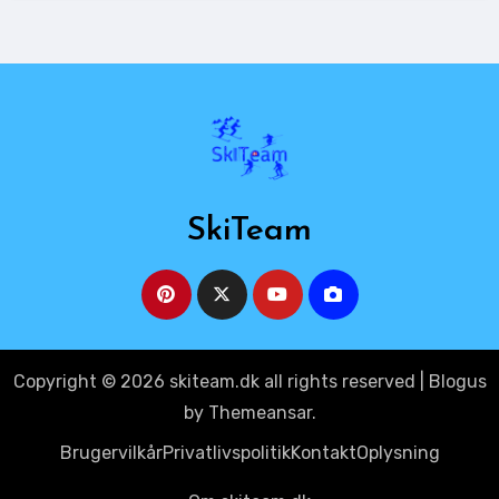
SkiTeam
Copyright © 2026 skiteam.dk all rights reserved
|
Blogus
by
Themeansar
.
Brugervilkår
Privatlivspolitik
Kontakt
Oplysning