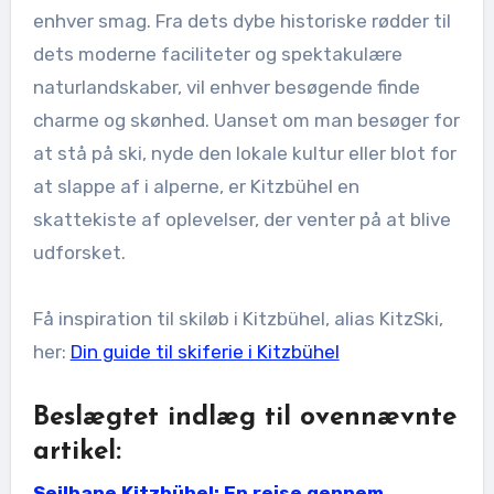
enhver smag. Fra dets dybe historiske rødder til
dets moderne faciliteter og spektakulære
naturlandskaber, vil enhver besøgende finde
charme og skønhed. Uanset om man besøger for
at stå på ski, nyde den lokale kultur eller blot for
at slappe af i alperne, er Kitzbühel en
skattekiste af oplevelser, der venter på at blive
udforsket.
Få inspiration til skiløb i Kitzbühel, alias KitzSki,
her:
Din guide til skiferie i Kitzbühel
Beslægtet indlæg til ovennævnte
artikel:
Seilbane Kitzbühel: En rejse gennem