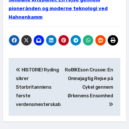
pionerånden og moderne teknologi ved
Hahnenkamm
Indlægsnavigation
HISTORIE! Ryding
RoBIKEson Crusoe: En
sikrer
Omnøjagtig Rejse på
Storbritanniens
Cykel gennem
første
Ørkenens Ensomhed
verdensmesterskab