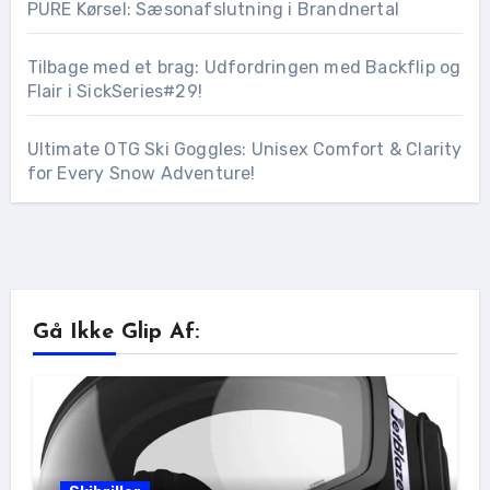
PURE Kørsel: Sæsonafslutning i Brandnertal
Tilbage med et brag: Udfordringen med Backflip og
Flair i SickSeries#29!
Ultimate OTG Ski Goggles: Unisex Comfort & Clarity
for Every Snow Adventure!
Gå Ikke Glip Af: