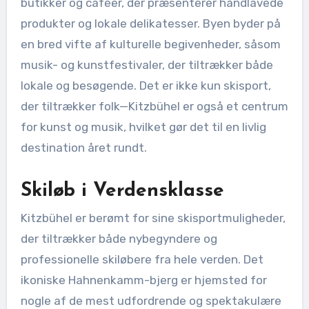
butikker og caféer, der præsenterer håndlavede
produkter og lokale delikatesser. Byen byder på
en bred vifte af kulturelle begivenheder, såsom
musik- og kunstfestivaler, der tiltrækker både
lokale og besøgende. Det er ikke kun skisport,
der tiltrækker folk—Kitzbühel er også et centrum
for kunst og musik, hvilket gør det til en livlig
destination året rundt.
Skiløb i Verdensklasse
Kitzbühel er berømt for sine skisportmuligheder,
der tiltrækker både nybegyndere og
professionelle skiløbere fra hele verden. Det
ikoniske Hahnenkamm-bjerg er hjemsted for
nogle af de mest udfordrende og spektakulære