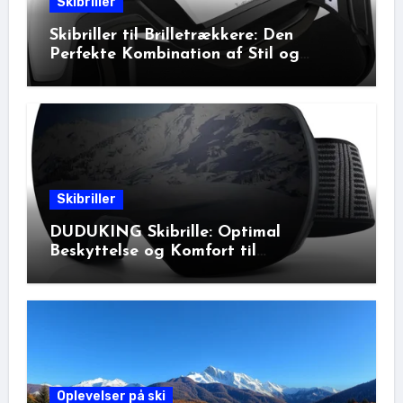
Skibriller
Skibriller til Brilletrækkere: Den
Perfekte Kombination af Stil og
Beskyttelse
Skibriller
DUDUKING Skibrille: Optimal
Beskyttelse og Komfort til
Vinteraktiviteter
Oplevelser på ski