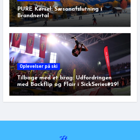
PURE Kørsel: Sæsonafslutning i
Brandnertal
Oplevelser på ski
Tilbage med et brag: Udfordringen
med Backflip og Flair i SickSeries#29!