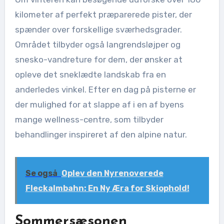
kilometer af perfekt præparerede pister, der
spænder over forskellige sværhedsgrader.
Området tilbyder også langrendsløjper og
snesko-vandreture for dem, der ønsker at
opleve det sneklædte landskab fra en
anderledes vinkel. Efter en dag på pisterne er
der mulighed for at slappe af i en af byens
mange wellness-centre, som tilbyder
behandlinger inspireret af den alpine natur.
Se også
Oplev den Nyrenoverede
Fleckalmbahn: En Ny Æra for Skiophold!
Sommersæsonen