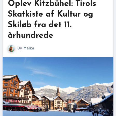
Oplev Kitzbühel: Tirols
Skatkiste af Kultur og
Skiløb fra det 11.
århundrede
By
Maika