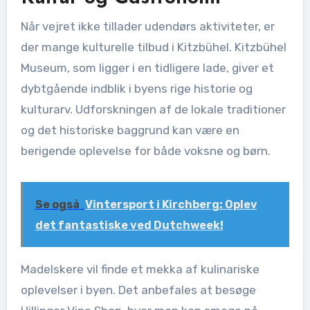
Når vejret ikke tillader udendørs aktiviteter, er
der mange kulturelle tilbud i Kitzbühel. Kitzbühel
Museum, som ligger i en tidligere lade, giver et
dybtgående indblik i byens rige historie og
kulturarv. Udforskningen af de lokale traditioner
og det historiske baggrund kan være en
berigende oplevelse for både voksne og børn.
Se også
Vintersport i Kirchberg: Oplev
det fantastiske ved Dutchweek!
Madelskere vil finde et mekka af kulinariske
oplevelser i byen. Det anbefales at besøge