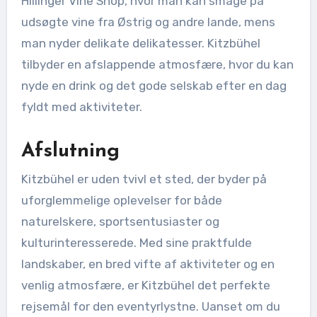
Hillinger Vine Shop, hvor man kan smage på
udsøgte vine fra Østrig og andre lande, mens
man nyder delikate delikatesser. Kitzbühel
tilbyder en afslappende atmosfære, hvor du kan
nyde en drink og det gode selskab efter en dag
fyldt med aktiviteter.
Afslutning
Kitzbühel er uden tvivl et sted, der byder på
uforglemmelige oplevelser for både
naturelskere, sportsentusiaster og
kulturinteresserede. Med sine praktfulde
landskaber, en bred vifte af aktiviteter og en
venlig atmosfære, er Kitzbühel det perfekte
rejsemål for den eventyrlystne. Uanset om du