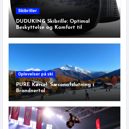
Skibriller
DUDUKING Skibrille: Optimal
Beskyttelse og Komfort til
Vinteraktiviteter
Oplevelser på ski
PURE Kørsel: Sæsonafslutning i
Brandnertal