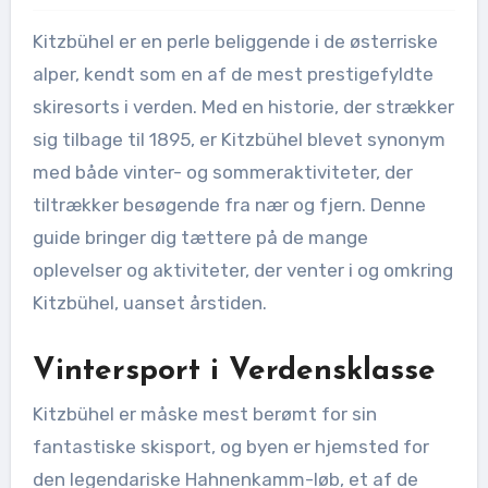
Kitzbühel er en perle beliggende i de østerriske
alper, kendt som en af de mest prestigefyldte
skiresorts i verden. Med en historie, der strækker
sig tilbage til 1895, er Kitzbühel blevet synonym
med både vinter- og sommeraktiviteter, der
tiltrækker besøgende fra nær og fjern. Denne
guide bringer dig tættere på de mange
oplevelser og aktiviteter, der venter i og omkring
Kitzbühel, uanset årstiden.
Vintersport i Verdensklasse
Kitzbühel er måske mest berømt for sin
fantastiske skisport, og byen er hjemsted for
den legendariske Hahnenkamm-løb, et af de