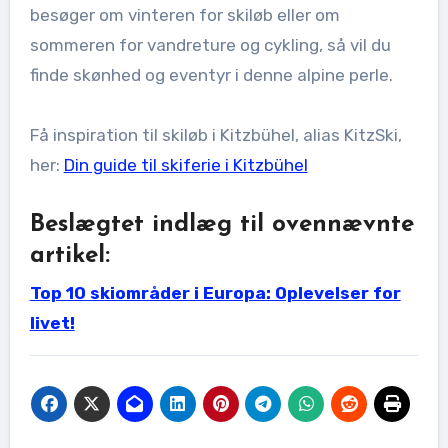
besøger om vinteren for skiløb eller om
sommeren for vandreture og cykling, så vil du
finde skønhed og eventyr i denne alpine perle.
Få inspiration til skiløb i Kitzbühel, alias KitzSki,
her:
Din guide til skiferie i Kitzbühel
Beslægtet indlæg til ovennævnte
artikel:
Top 10 skiområder i Europa: Oplevelser for
livet!