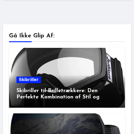
Gå Ikke Glip Af:
Skibriller
Skibriller til Brilletrækkere: Den
Perfekte Kombination af Stil og
Beskyttelse