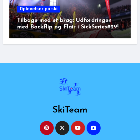
Oplevelser på ski
Tilbage med et brag: Udfordringen
med Backflip og Flair i SickSeries#29!
SkiTeam