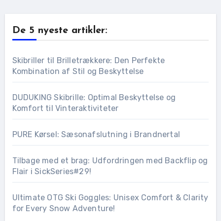
De 5 nyeste artikler:
Skibriller til Brilletrækkere: Den Perfekte
Kombination af Stil og Beskyttelse
DUDUKING Skibrille: Optimal Beskyttelse og
Komfort til Vinteraktiviteter
PURE Kørsel: Sæsonafslutning i Brandnertal
Tilbage med et brag: Udfordringen med Backflip og
Flair i SickSeries#29!
Ultimate OTG Ski Goggles: Unisex Comfort & Clarity
for Every Snow Adventure!