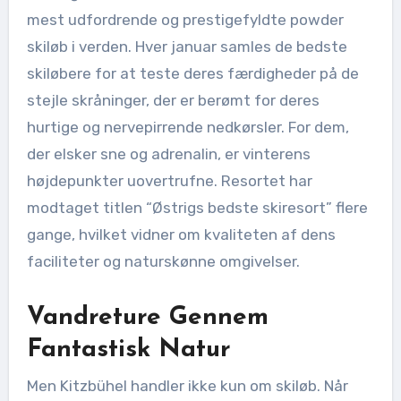
mest udfordrende og prestigefyldte powder
skiløb i verden. Hver januar samles de bedste
skiløbere for at teste deres færdigheder på de
stejle skråninger, der er berømt for deres
hurtige og nervepirrende nedkørsler. For dem,
der elsker sne og adrenalin, er vinterens
højdepunkter uovertrufne. Resortet har
modtaget titlen “Østrigs bedste skiresort” flere
gange, hvilket vidner om kvaliteten af dens
faciliteter og naturskønne omgivelser.
Vandreture Gennem
Fantastisk Natur
Men Kitzbühel handler ikke kun om skiløb. Når