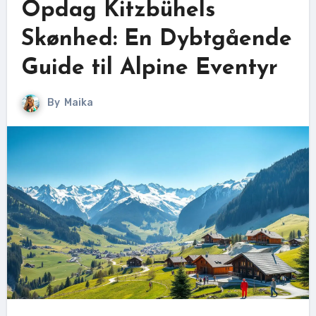
Opdag Kitzbühels
Skønhed: En Dybtgående
Guide til Alpine Eventyr
By
Maika