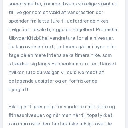
sneen smelter, kommer byens virkelige skønhed
til live gennem et væld af vandrestier, der
spænder fra lette ture til udfordrende hikes.
Ifølge den lokale bjergguide Engelbert Prohaska
tilbyder Kitzbühel vandreture for alle niveauer.
Du kan nyde en kort, to timers gåtur i byen eller
tage på en mere intens seks timers hike, som
strækker sig langs Hahnenkamm-ruten. Uanset
hvilken rute du vælger, vil du blive mødt af
betagende udsigter og en forfriskende
bjergluft.
Hiking er tilgængelig for vandrere i alle aldre og
fitnessniveauer, og når man når til topstykket,
kan man nyde den fantastiske udsigt over de