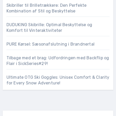
Skibriller til Brilletrækkere: Den Perfekte
Kombination af Stil og Beskyttelse
DUDUKING Skibrille: Optimal Beskyttelse og
Komfort til Vinteraktiviteter
PURE Kørsel: Sæsonafslutning i Brandnertal
Tilbage med et brag: Udfordringen med Backflip og
Flair i SickSeries#29!
Ultimate OTG Ski Goggles: Unisex Comfort & Clarity
for Every Snow Adventure!