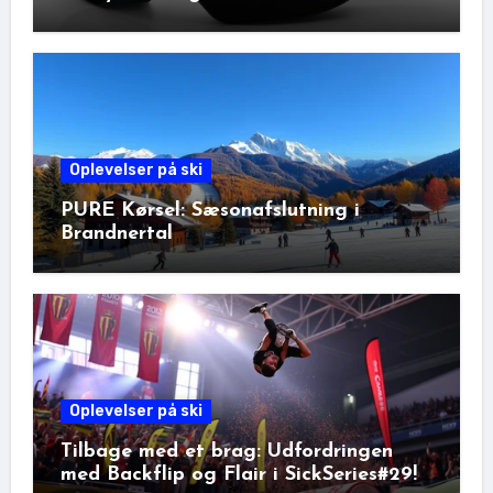
Vinteraktiviteter
Oplevelser på ski
PURE Kørsel: Sæsonafslutning i
Brandnertal
Oplevelser på ski
Tilbage med et brag: Udfordringen
med Backflip og Flair i SickSeries#29!