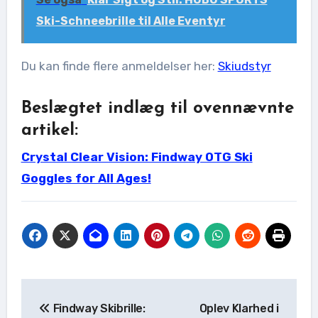
Ski-Schneebrille til Alle Eventyr
Du kan finde flere anmeldelser her:
Skiudstyr
Beslægtet indlæg til ovennævnte
artikel:
Crystal Clear Vision: Findway OTG Ski
Goggles for All Ages!
Indlægsnavigation
Findway Skibrille:
Oplev Klarhed i