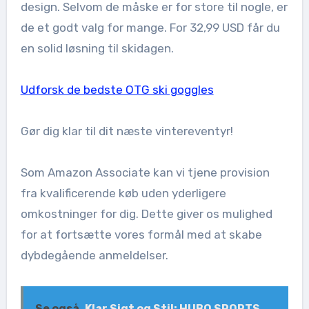
design. Selvom de måske er for store til nogle, er
de et godt valg for mange. For 32,99 USD får du
en solid løsning til skidagen.
Udforsk de bedste OTG ski goggles
Gør dig klar til dit næste vintereventyr!
Som Amazon Associate kan vi tjene provision
fra kvalificerende køb uden yderligere
omkostninger for dig. Dette giver os mulighed
for at fortsætte vores formål med at skabe
dybdegående anmeldelser.
Se også
Klar Sigt og Stil: HUBO SPORTS