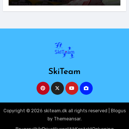
SkiTeam
Copyright © 2026 skiteam.dk all rights reserved
|
Blogus
by
Themeansar
.