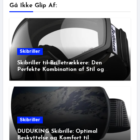
Gå Ikke Glip Af:
Skibriller
Skibriller til Brilletrækkere: Den
Perfekte Kombination af Stil og
Beskyttelse
Skibriller
DUDUKING Skibrille: Optimal
Beskyttelse og Komfort til