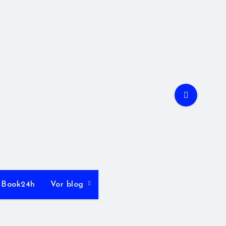
Book24h
Vor blog