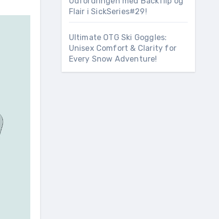
Udfordringen med Backflip og
Flair i SickSeries#29!
Ultimate OTG Ski Goggles:
Unisex Comfort & Clarity for
Every Snow Adventure!