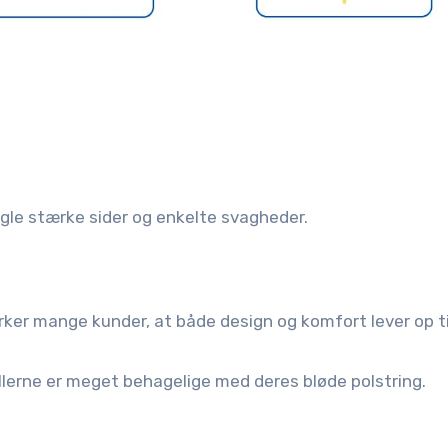
ogle stærke sider og enkelte svagheder.
ærker mange kunder, at både design og komfort lever op ti
llerne er meget behagelige med deres bløde polstring.