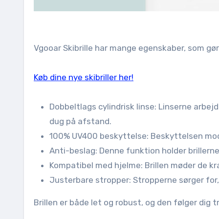
Vgooar Skibrille har mange egenskaber, som gør
Køb dine nye skibriller her!
Dobbeltlags cylindrisk linse: Linserne arbejd
dug på afstand.
100% UV400 beskyttelse: Beskyttelsen mod U
Anti-beslag: Denne funktion holder brillerne 
Kompatibel med hjelme: Brillen møder de kra
Justerbare stropper: Stropperne sørger for, 
Brillen er både let og robust, og den følger dig