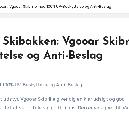
ken: Vgooar Skibrille med 100% UV-Beskyttelse og Anti-Beslag
Skibakken: Vgooar Skibri
else og Anti-Beslag
t let at se og føle sig godt tilpas. Den er velegnet til bå