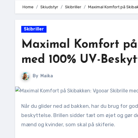
Home
Skiudstyr
Skibriller
Maximal Komfort på Skibak
Skibriller
Maximal Komfort på 
med 100% UV-Beskytt
By
Maika
Når du glider ned ad bakken, har du brug for godt udstyr. Vgooar Skibrille giver dig en klar udsigt og god
beskyttelse. Brillen sidder tæt om øjet og gør de
mænd og kvinder, som skal på skiferie.