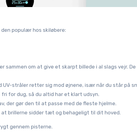
 den populær hos skiløbere:
er sammen om at give et skarpt billede i al slags vejr. De
V-stråler retter sig mod øjnene, især når du står på s
fri for dug, så du altid har et klart udsyn.
v, der gør den til at passe med de fleste hjelme.
at brillerne sidder tæt og behageligt til dit hoved.
 trygt gennem pisterne.