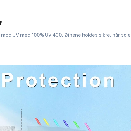
r
er mod UV med 100% UV 400. Øjnene holdes sikre, når sol