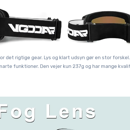
marte funktioner. Den vejer kun 237g og har mange kvalit