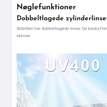
Nøglefunktioner
Dobbeltlagede zylinderlinse
Skibrillen har dobbeltlagede linser. De beskytt
skinner.