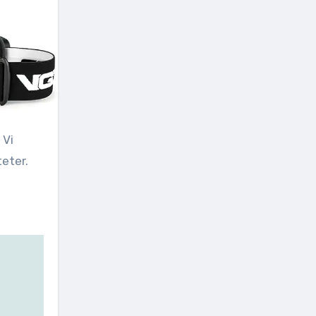
eter.