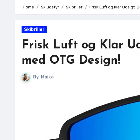
Home
Skiudstyr
Skibriller
Frisk Luft og Klar Udsigt: 
Skibriller
Frisk Luft og Klar Ud
med OTG Design!
By
Maika