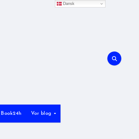
Dansk
Book24h
Vor blog