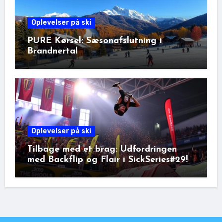
Oplevelser på ski
PURE Kørsel: Sæsonafslutning i
Brandnertal
Oplevelser på ski
Tilbage med et brag: Udfordringen
med Backflip og Flair i SickSeries#29!