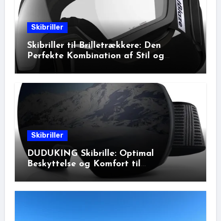
Skibriller
Skibriller til Brilletrækkere: Den
Perfekte Kombination af Stil og
Beskyttelse
Skibriller
DUDUKING Skibrille: Optimal
Beskyttelse og Komfort til
Vinteraktiviteter