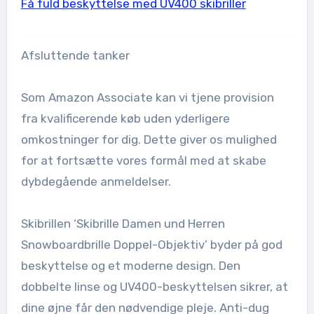
Få fuld beskyttelse med UV400 skibriller
Afsluttende tanker
Som Amazon Associate kan vi tjene provision
fra kvalificerende køb uden yderligere
omkostninger for dig. Dette giver os mulighed
for at fortsætte vores formål med at skabe
dybdegående anmeldelser.
Skibrillen ‘Skibrille Damen und Herren
Snowboardbrille Doppel-Objektiv’ byder på god
beskyttelse og et moderne design. Den
dobbelte linse og UV400-beskyttelsen sikrer, at
dine øjne får den nødvendige pleje. Anti-dug