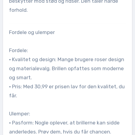
beskytter mod stød og ridser. Den tåler hårde
forhold.
Fordele og ulemper
Fordele:
• Kvalitet og design: Mange brugere roser design
og materialevalg. Brillen opfattes som moderne
og smart.
• Pris: Med 30,99 er prisen lav for den kvalitet, du
får.
Ulemper:
• Pasform: Nogle oplever, at brillerne kan sidde
anderledes. Prøv dem, hvis du får chancen.