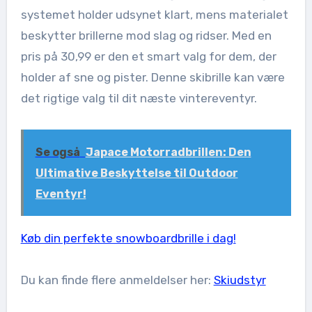
systemet holder udsynet klart, mens materialet
beskytter brillerne mod slag og ridser. Med en
pris på 30,99 er den et smart valg for dem, der
holder af sne og pister. Denne skibrille kan være
det rigtige valg til dit næste vintereventyr.
Se også
Japace Motorradbrillen: Den
Ultimative Beskyttelse til Outdoor
Eventyr!
Køb din perfekte snowboardbrille i dag!
Du kan finde flere anmeldelser her:
Skiudstyr