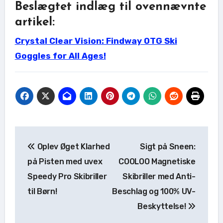
Beslægtet indlæg til ovennævnte
artikel:
Crystal Clear Vision: Findway OTG Ski
Goggles for All Ages!
Indlægsnavigation
Oplev Øget Klarhed
Sigt på Sneen:
på Pisten med uvex
COOLOO Magnetiske
Speedy Pro Skibriller
Skibriller med Anti-
til Børn!
Beschlag og 100% UV-
Beskyttelse!