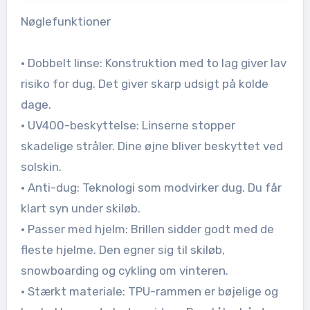
Nøglefunktioner
• Dobbelt linse: Konstruktion med to lag giver lav
risiko for dug. Det giver skarp udsigt på kolde
dage.
• UV400-beskyttelse: Linserne stopper
skadelige stråler. Dine øjne bliver beskyttet ved
solskin.
• Anti-dug: Teknologi som modvirker dug. Du får
klart syn under skiløb.
• Passer med hjelm: Brillen sidder godt med de
fleste hjelme. Den egner sig til skiløb,
snowboarding og cykling om vinteren.
• Stærkt materiale: TPU-rammen er bøjelige og