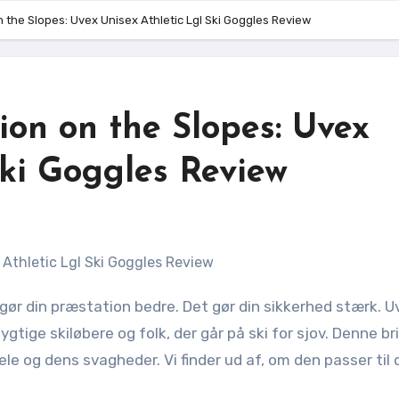
n the Slopes: Uvex Unisex Athletic Lgl Ski Goggles Review
ion on the Slopes: Uvex
Ski Goggles Review
gtige skiløbere og folk, der går på ski for sjov. Denne bri
le og dens svagheder. Vi finder ud af, om den passer til 