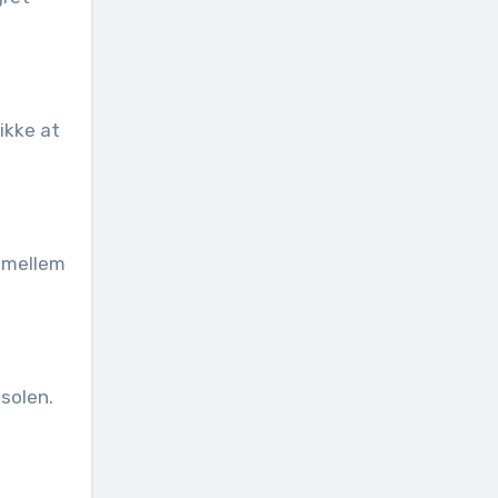
ikke at
e mellem
 solen.