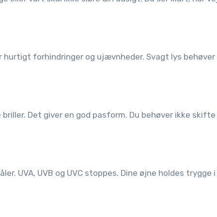
er hurtigt forhindringer og ujævnheder. Svagt lys behøver 
 briller. Det giver en god pasform. Du behøver ikke skift
åler. UVA, UVB og UVC stoppes. Dine øjne holdes trygge i