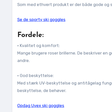
Som med ethvert produkt er der både gode og 
Se de sporty ski goggles
Fordele:
• Kvalitet og komfort:
Mange brugere roser brillerne. De beskriver en g
andre.
• God beskyttelse:
Med stærk UV-beskyttelse og antitågelag funger
beskyttelse, de behøver.
Opdag Uvex ski goggles