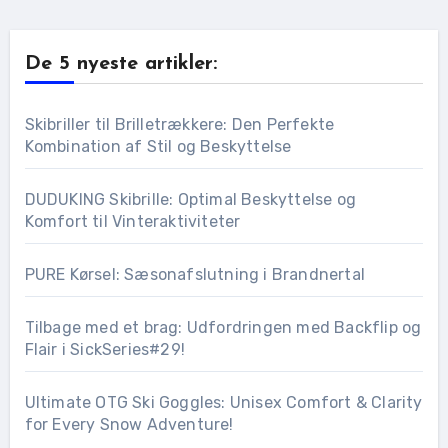
De 5 nyeste artikler:
Skibriller til Brilletrækkere: Den Perfekte
Kombination af Stil og Beskyttelse
DUDUKING Skibrille: Optimal Beskyttelse og
Komfort til Vinteraktiviteter
PURE Kørsel: Sæsonafslutning i Brandnertal
Tilbage med et brag: Udfordringen med Backflip og
Flair i SickSeries#29!
Ultimate OTG Ski Goggles: Unisex Comfort & Clarity
for Every Snow Adventure!