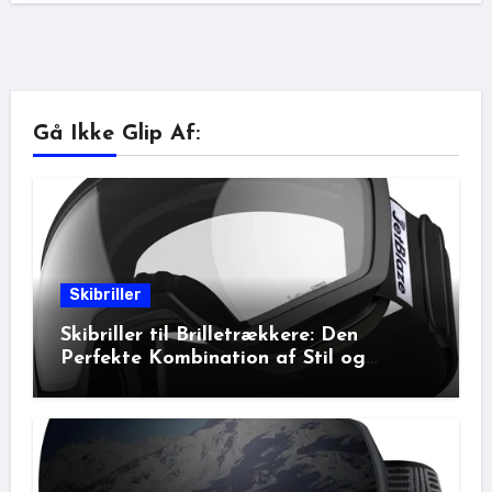
Gå Ikke Glip Af:
Skibriller
Skibriller til Brilletrækkere: Den
Perfekte Kombination af Stil og
Beskyttelse