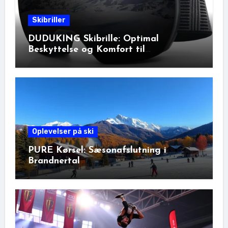
Skibriller
DUDUKING Skibrille: Optimal
Beskyttelse og Komfort til
Vinteraktiviteter
Oplevelser på ski
PURE Kørsel: Sæsonafslutning i
Brandnertal