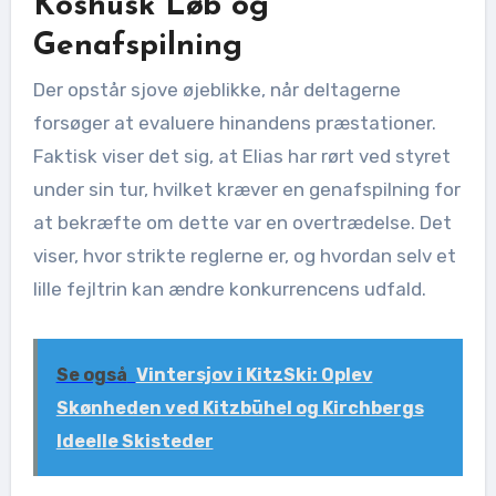
Koshusk Løb og
Genafspilning
Der opstår sjove øjeblikke, når deltagerne
forsøger at evaluere hinandens præstationer.
Faktisk viser det sig, at Elias har rørt ved styret
under sin tur, hvilket kræver en genafspilning for
at bekræfte om dette var en overtrædelse. Det
viser, hvor strikte reglerne er, og hvordan selv et
lille fejltrin kan ændre konkurrencens udfald.
Se også
Vintersjov i KitzSki: Oplev
Skønheden ved Kitzbühel og Kirchbergs
Ideelle Skisteder