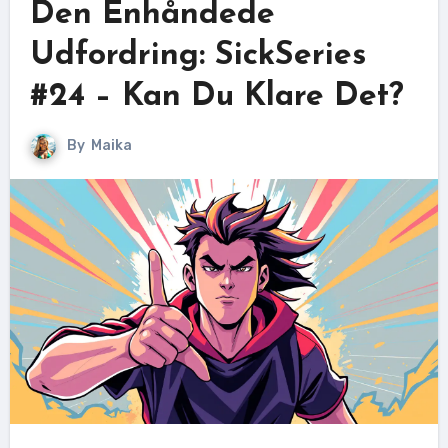
Den Énhåndede
Udfordring: SickSeries
#24 – Kan Du Klare Det?
By
Maika