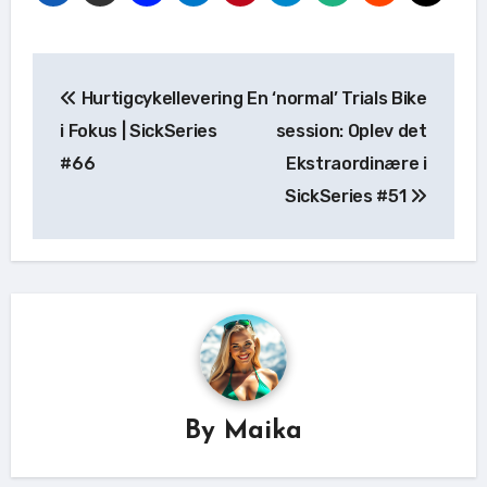
Indlægsnavigation
Hurtigcykellevering
En ‘normal’ Trials Bike
i Fokus | SickSeries
session: Oplev det
#66
Ekstraordinære i
SickSeries #51
By
Maika