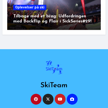
Oplevelser på ski
Tilbage med et brag: Udfordringen
med Backflip og Flair i SickSeries#29!
SkiTeam